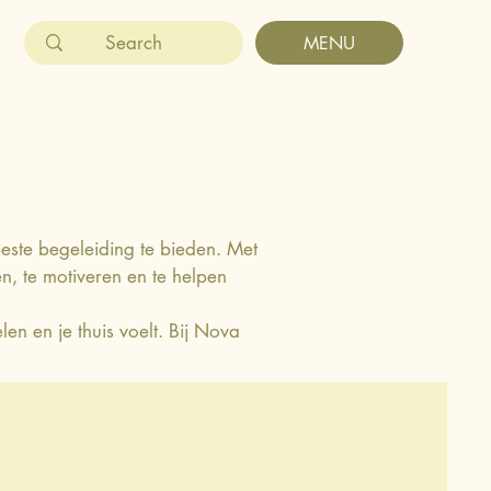
MENU
beste begeleiding te bieden. Met
, te motiveren en te helpen
en en je thuis voelt. Bij Nova