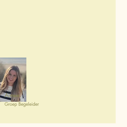
Aimee
Groep Begeleider